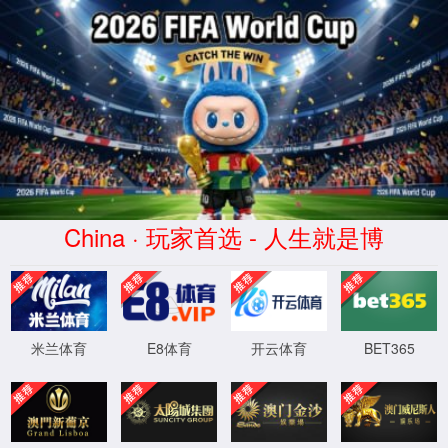
云顶4008(股份有限公司)-官方网站
首页
国家