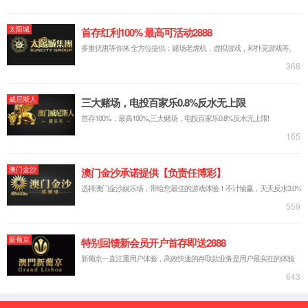
hr@sdgi.com.cn
请将你的简历投递到此邮箱，我们期待你的加入！
云顶4008最新网站
公司动态
产品和解决
企业概况
公司新闻
产品
发展历程
招标投标
解决方案